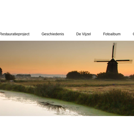
cras
Restauratieproject
Geschiedenis
De Vijzel
Fotoalbum