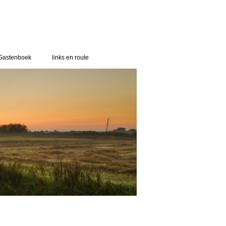
Gastenboek
links en route